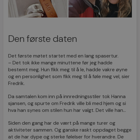
Den første daten
Det første møtet startet med en lang spasertur.
– Det tok ikke mange minuttene før jeg hadde
bestemt meg. Hun fikk meg til å le, hadde vakre øyne
og en personlighet som fikk meg til å føle meg vel, sier
Fredrik.
Da samtalen kom inn på innredningsstiler tok Hanna
sjansen, og spurte om Fredrik ville bli med hjem og si
hva han synes om stilen hun har valgt. Det ville han…
Siden den gang har de vært på mange turer og
aktiviteter sammen. Og ganske raskt oppdaget begge
at de har dype og sterke følelser for hverandre. De