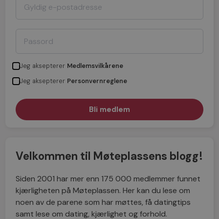
Jeg aksepterer
Medlemsvilkårene
Jeg aksepterer
Personvernreglene
Velkommen til Møteplassens blogg!
Siden 2001 har mer enn 175 000 medlemmer funnet
kjærligheten på Møteplassen. Her kan du lese om
noen av de parene som har møttes, få datingtips
samt lese om dating, kjærlighet og forhold.