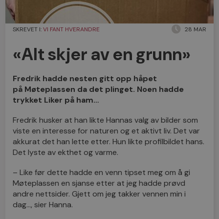
SKREVET I:
VI FANT HVERANDRE
28 MAR
«Alt skjer av en grunn»
Fredrik hadde nesten gitt opp håpet
på
Møteplassen
da det plinget. Noen hadde
trykket Liker på ham…
Fredrik husker at han likte Hannas valg av bilder som
viste en interesse for naturen og et aktivt liv. Det var
akkurat det han lette etter. Hun likte profilbildet hans.
Det lyste av ekthet og varme.
– Like før dette hadde en venn tipset meg om å gi
Møteplassen en sjanse etter at jeg hadde prøvd
andre nettsider. Gjett om jeg takker vennen min i
dag…, sier Hanna.