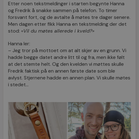
Etter noen tekstmeldinger i starten begynte Hanna
og Fredrik å snakke sammen på telefon. To timer
forsvant fort, og de avtalte å møtes tre dager senere.
Men dagen etter fikk Hanna en tekstmelding der det
stod: «
Vil du møtes allerede i kveld?»
Hanna ler:
– Jeg tror på mottoet om at alt skjer av en grunn. Vi
hadde begge datet andre litt til og fra, men ikke følt
at det stemte helt. Og den kvelden vi møttes skulle
Fredrik faktisk på en annen første date som ble
avlyst. Stjernene hadde en annen plan. Vi skulle møtes
i stedet…