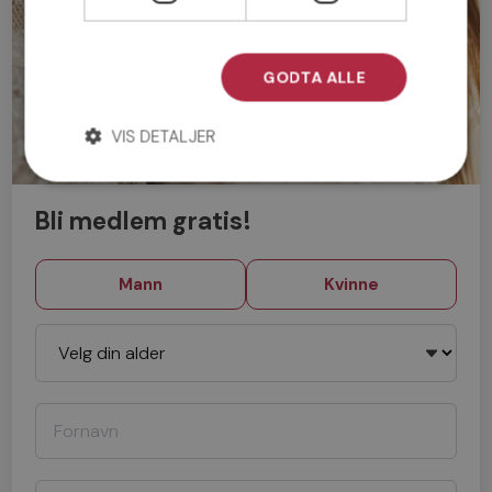
GODTA ALLE
VIS DETALJER
Bli medlem gratis!
Mann
Kvinne