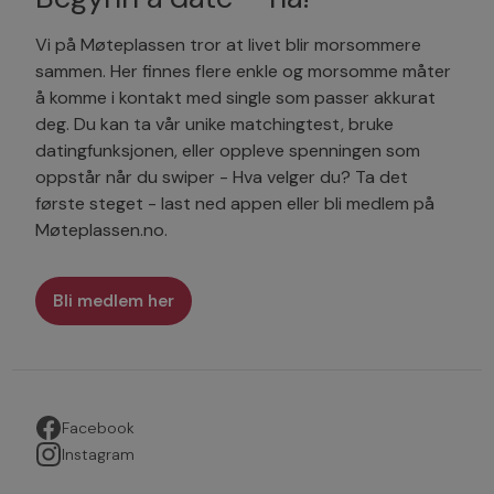
Vi på Møteplassen tror at livet blir morsommere
sammen. Her finnes flere enkle og morsomme måter
å komme i kontakt med single som passer akkurat
deg. Du kan ta vår unike matchingtest, bruke
datingfunksjonen, eller oppleve spenningen som
oppstår når du swiper - Hva velger du? Ta det
første steget - last ned appen eller bli medlem på
Møteplassen.no.
Bli medlem her
Facebook
Instagram