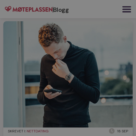
Blogg
SKREVET I:
NETTDATING
18 SEP