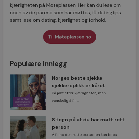
kjærligheten på Møteplassen. Her kan du lese om
noen av de parene som har møttes, få datingtips
samt lese om dating, kjærlighet og forhold.
Til Møteplassen.no
Populære innlegg
Norges beste sjekke
sjekkereplikk er kåret
På jakt etter kjærligheten, men
vanskelig å fin...
8 tegn på at du har møtt rett
person
Å finne den rette personen kan føles