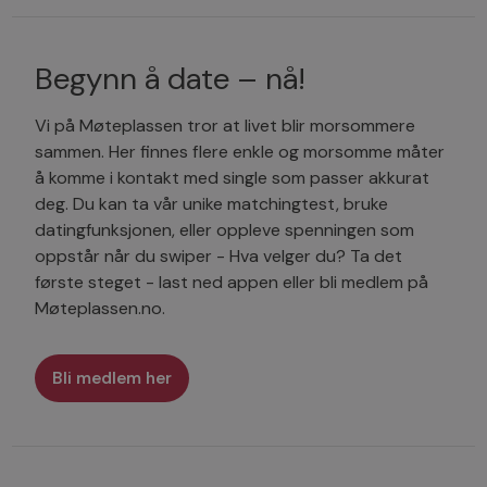
Begynn å date – nå!
Vi på Møteplassen tror at livet blir morsommere
sammen. Her finnes flere enkle og morsomme måter
å komme i kontakt med single som passer akkurat
deg. Du kan ta vår unike matchingtest, bruke
datingfunksjonen, eller oppleve spenningen som
oppstår når du swiper - Hva velger du? Ta det
første steget - last ned appen eller bli medlem på
Møteplassen.no.
Bli medlem her