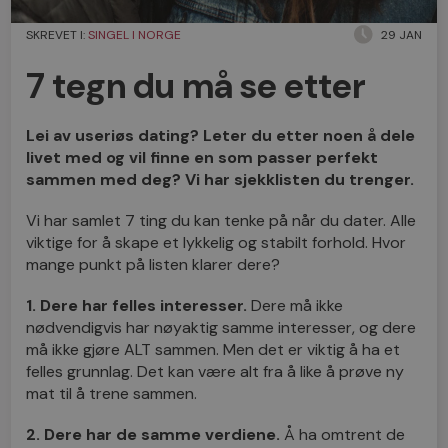
SKREVET I:
SINGEL I NORGE
29 JAN
7 tegn du må se etter
Lei av useriøs dating? Leter du etter noen å dele
livet med og vil finne en som passer perfekt
sammen med deg? Vi har sjekklisten du trenger.
Vi har samlet 7 ting du kan tenke på når du dater. Alle
viktige for å skape et lykkelig og stabilt forhold. Hvor
mange punkt på listen klarer dere?
1. Dere har felles interesser.
Dere må ikke
nødvendigvis har nøyaktig samme interesser, og dere
må ikke gjøre ALT sammen. Men det er viktig å ha et
felles grunnlag. Det kan være alt fra å like å prøve ny
mat til å trene sammen.
2. Dere har de samme verdiene.
Å ha omtrent de