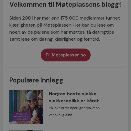
Velkommen til Møteplassens blogg!
Siden 2001 har mer enn 175 000 medlemmer funnet
kjærligheten på Møteplassen. Her kan du lese om
noen av de parene som har møttes, få datingtips
samt lese om dating, kjærlighet og forhold.
Til Møteplassen.no
Populære innlegg
Norges beste sjekke
sjekkereplikk er kåret
På jakt etter kjærligheten, men
vanskelig å fin...