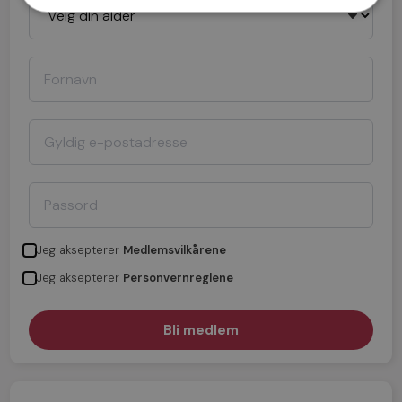
Jeg aksepterer
Medlemsvilkårene
Jeg aksepterer
Personvernreglene