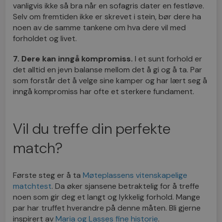
vanligvis ikke så bra når en sofagris dater en festløve.
Selv om fremtiden ikke er skrevet i stein, bør dere ha
noen av de samme tankene om hva dere vil med
forholdet og livet.
7. Dere kan inngå kompromiss.
I et sunt forhold er
det alltid en jevn balanse mellom det å gi og å ta. Par
som forstår det å velge sine kamper og har lært seg å
inngå kompromiss har ofte et sterkere fundament.
Vil du treffe din perfekte
match?
Første steg er å ta
Møteplassens vitenskapelige
matchtest
. Da øker sjansene betraktelig for å treffe
noen som gir deg et langt og lykkelig forhold. Mange
par har truffet hverandre på denne måten. Bli gjerne
inspirert av
Maria og Lasses fine historie
.