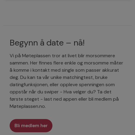
Begynn å date – nå!
Vi på Møteplassen tror at livet blir morsommere
sammen. Her finnes flere enkle og morsomme måter
å komme i kontakt med single som passer akkurat
deg. Du kan ta vår unike matchingtest, bruke
datingfunksjonen, eller oppleve spenningen som
oppstår når du swiper - Hva velger du? Ta det
første steget - last ned appen eller bli medlem på
Møteplassen.no.
Bli medlem her