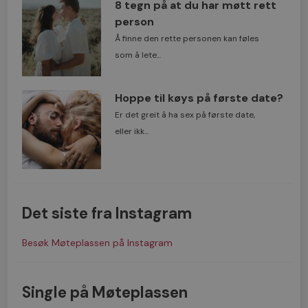
8 tegn på at du har møtt rett
person
Å finne den rette personen kan føles
som å lete...
Hoppe til køys på første date?
Er det greit å ha sex på første date,
eller ikk...
Det siste fra Instagram
Besøk Møteplassen på Instagram
Single på Møteplassen