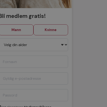
Bli medlem gratis!
Mann
Kvinne