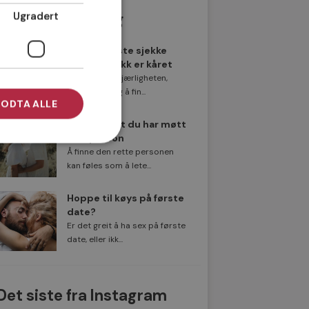
Ugradert
Populære innlegg
Norges beste sjekke
sjekkereplikk er kåret
På jakt etter kjærligheten,
men vanskelig å fin...
ODTA ALLE
8 tegn på at du har møtt
rett person
Å finne den rette personen
kan føles som å lete...
Hoppe til køys på første
date?
Er det greit å ha sex på første
date, eller ikk...
Det siste fra Instagram