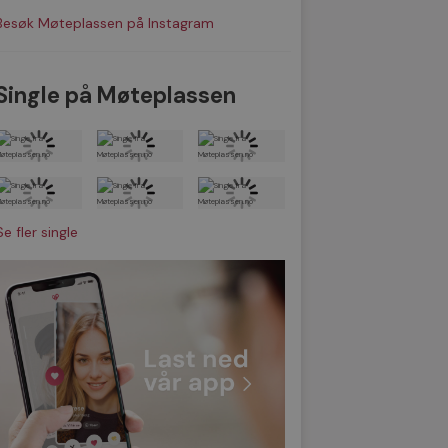
Besøk Møteplassen på Instagram
Single på Møteplassen
Se fler single