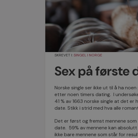
SKREVET I:
SINGEL I NORGE
Sex på første 
Norske single ser ikke ut til å ha n
etter noen timers dating. I undersø
41 % av 1663 norske single at det er h
date. Stikk i strid med hva alle romant
Det er først og fremst mennene som 
date. 59% av mennene kan absolutt t
ikke bare mennene som står for resul