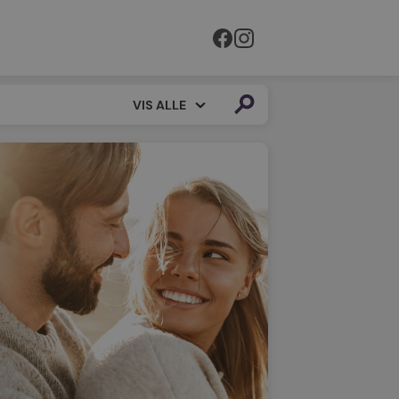
VIS ALLE