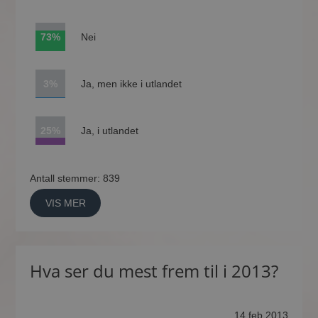
73%
Nei
3%
Ja, men ikke i utlandet
25%
Ja, i utlandet
Antall stemmer: 839
VIS MER
Hva ser du mest frem til i 2013?
14 feb 2013