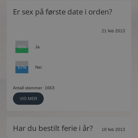
Er sex på første date i orden?
21 feb 2013
43%
Ja
57%
Nei
Antall stemmer: 1663
VIS MER
Har du bestilt ferie i år?
18 feb 2013