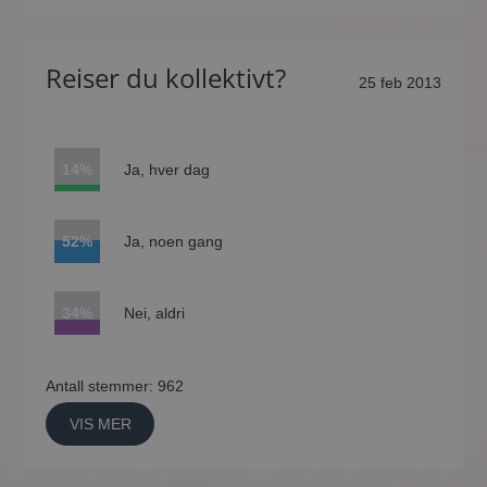
Reiser du kollektivt?
25 feb 2013
14%
Ja, hver dag
52%
Ja, noen gang
34%
Nei, aldri
Antall stemmer: 962
VIS MER