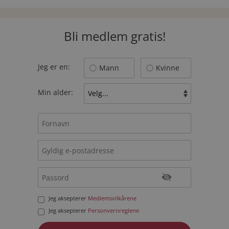
Bli medlem gratis!
Jeg er en:
Mann
Kvinne
Min alder:
Jeg aksepterer
Medlemsvilkårene
Jeg aksepterer
Personvernreglene