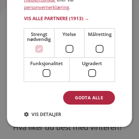
personvernerklæring
.
Dater du via mobilen?
VIS ALLE PARTNERE
(1913) →
11 feb 2013
Strengt
Ytelse
Målretting
nødvendig
23%
Ja
Funksjonalitet
Ugradert
77%
Nei
Antall stemmer: 823
GODTA ALLE
VIS MER
VIS DETALJER
Hva liker du best med vinteren?