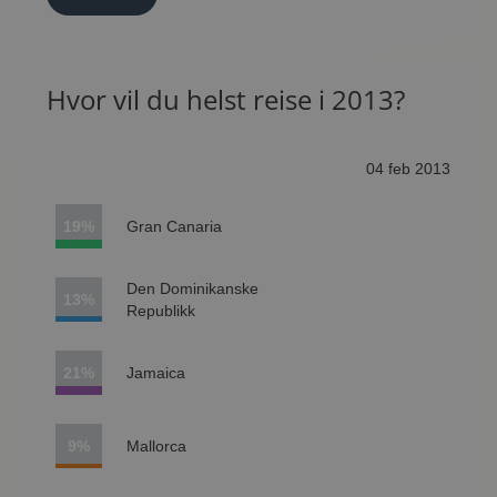
Hvor vil du helst reise i 2013?
04 feb 2013
19%
Gran Canaria
Den Dominikanske
13%
Republikk
21%
Jamaica
9%
Mallorca