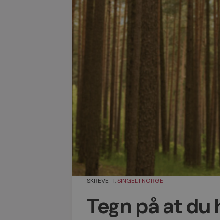
SKREVET I:
SINGEL I NORGE
Tegn på at du 