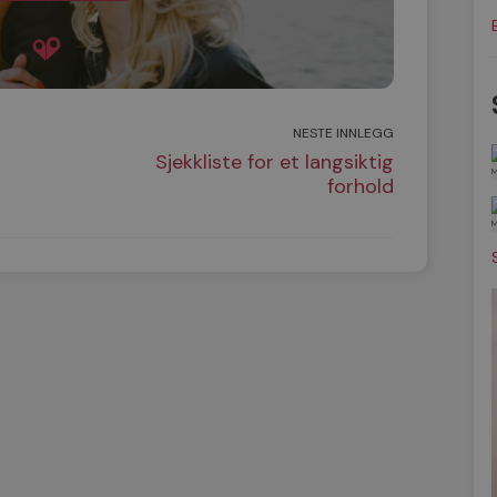
NESTE INNLEGG
Sjekkliste for et langsiktig
forhold