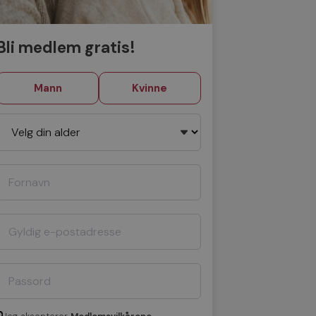
Bli medlem gratis!
Mann
Kvinne