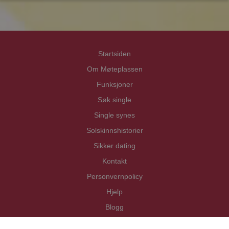
Startsiden
Om Møteplassen
Funksjoner
Søk single
Single synes
Solskinnshistorier
Sikker dating
Kontakt
Personvernpolicy
Hjelp
Blogg