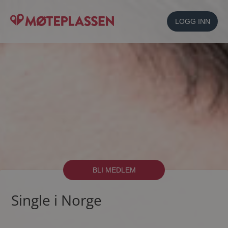
LOGG INN
BLI MEDLEM
Single i Norge