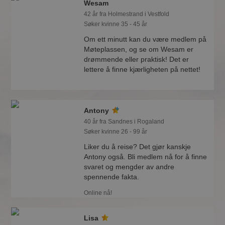
Wesam
42 år fra Holmestrand i Vestfold
Søker kvinne 35 - 45 år
Om ett minutt kan du være medlem på
Møteplassen, og se om Wesam er
drømmende eller praktisk! Det er
lettere å finne kjærligheten på nettet!
Antony
40 år fra Sandnes i Rogaland
Søker kvinne 26 - 99 år
Liker du å reise? Det gjør kanskje
Antony også. Bli medlem nå for å finne
svaret og mengder av andre
spennende fakta.
Online nå!
Lisa