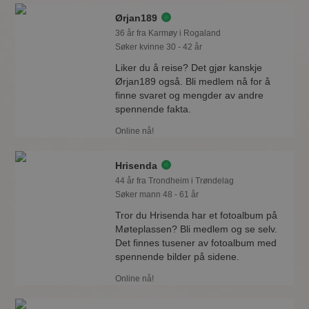
Ørjan189
36 år fra Karmøy i Rogaland
Søker kvinne 30 - 42 år
Liker du å reise? Det gjør kanskje
Ørjan189 også. Bli medlem nå for å
finne svaret og mengder av andre
spennende fakta.
Online nå!
Hrisenda
44 år fra Trondheim i Trøndelag
Søker mann 48 - 61 år
Tror du Hrisenda har et fotoalbum på
Møteplassen? Bli medlem og se selv.
Det finnes tusener av fotoalbum med
spennende bilder på sidene.
Online nå!