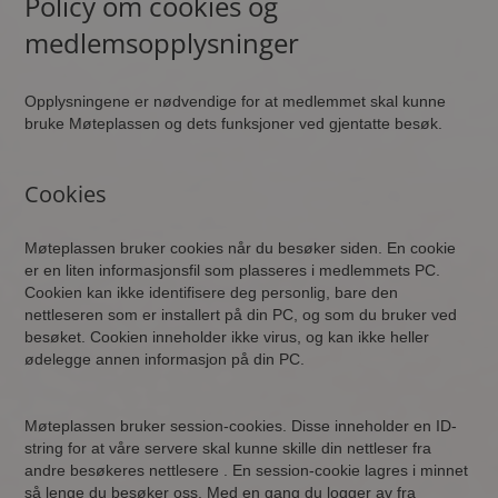
Policy om cookies og
medlemsopplysninger
Opplysningene er nødvendige for at medlemmet skal kunne
bruke Møteplassen og dets funksjoner ved gjentatte besøk.
Cookies
Møteplassen bruker cookies når du besøker siden. En cookie
er en liten informasjonsfil som plasseres i medlemmets PC.
Cookien kan ikke identifisere deg personlig, bare den
nettleseren som er installert på din PC, og som du bruker ved
besøket. Cookien inneholder ikke virus, og kan ikke heller
ødelegge annen informasjon på din PC.
Møteplassen bruker session-cookies. Disse inneholder en ID-
string for at våre servere skal kunne skille din nettleser fra
andre besøkeres nettlesere . En session-cookie lagres i minnet
så lenge du besøker oss. Med en gang du logger av fra