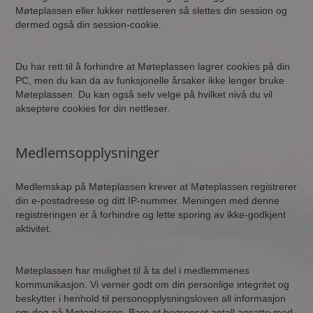
Møteplassen eller lukker nettleseren så slettes din session og
dermed også din session-cookie.
Du har rett til å forhindre at Møteplassen lagrer cookies på din
PC, men du kan da av funksjonelle årsaker ikke lenger bruke
Møteplassen. Du kan også selv velge på hvilket nivå du vil
akseptere cookies for din nettleser.
Medlemsopplysninger
Medlemskap på Møteplassen krever at Møteplassen registrerer
din e-postadresse og ditt IP-nummer. Meningen med denne
registreringen er å forhindre og lette sporing av ikke-godkjent
aktivitet.
Møteplassen har mulighet til å ta del i medlemmenes
kommunikasjon. Vi verner godt om din personlige integritet og
beskytter i henhold til personopplysningsloven all informasjon
om deg på Møteplassen. Bare et begrenset antall ansatte med