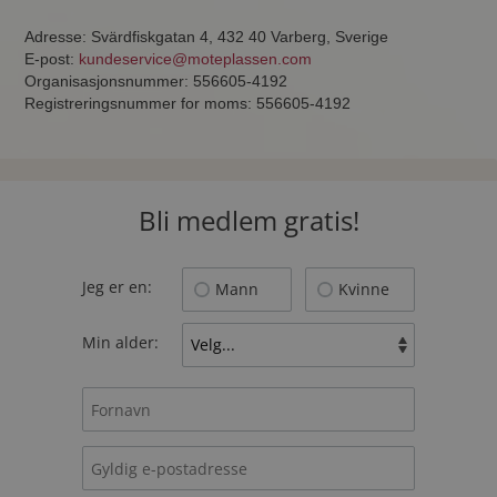
Adresse: Svärdfiskgatan 4, 432 40 Varberg, Sverige
E-post:
kundeservice@moteplassen.com
Organisasjonsnummer: 556605-4192
Registreringsnummer for moms: 556605-4192
Bli medlem gratis!
Jeg er en:
Mann
Kvinne
Min alder: