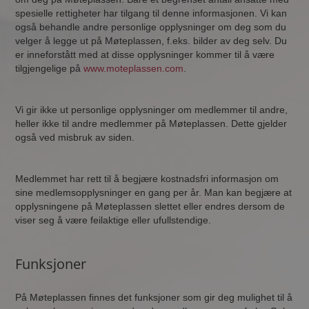
spesielle rettigheter har tilgang til denne informasjonen. Vi kan
også behandle andre personlige opplysninger om deg som du
velger å legge ut på Møteplassen, f.eks. bilder av deg selv. Du
er inneforstått med at disse opplysninger kommer til å være
tilgjengelige på
www.moteplassen.com
.
Vi gir ikke ut personlige opplysninger om medlemmer til andre,
heller ikke til andre medlemmer på Møteplassen. Dette gjelder
også ved misbruk av siden.
Medlemmet har rett til å begjære kostnadsfri informasjon om
sine medlemsopplysninger en gang per år. Man kan begjære at
opplysningene på Møteplassen slettet eller endres dersom de
viser seg å være feilaktige eller ufullstendige.
Funksjoner
På Møteplassen finnes det funksjoner som gir deg mulighet til å