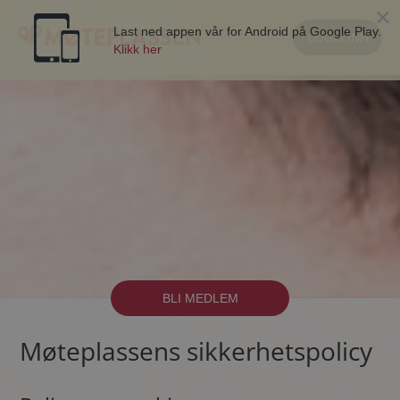
×
Last ned appen vår for Android på Google Play.
LOGG INN
Klikk her
BLI MEDLEM
Møteplassens sikkerhetspolicy