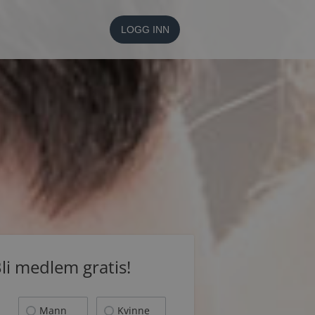
LOGG INN
li medlem gratis!
Mann
Kvinne