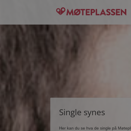
Single synes
Her kan du se hva de single på Møtep