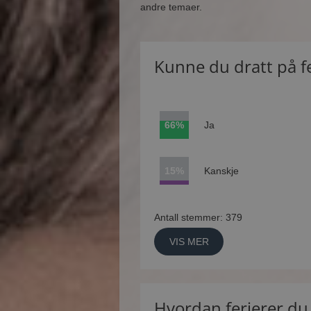
andre temaer.
Kunne du dratt på fe
66%
Ja
15%
Kanskje
Antall stemmer: 379
VIS MER
Hvordan ferierer du 