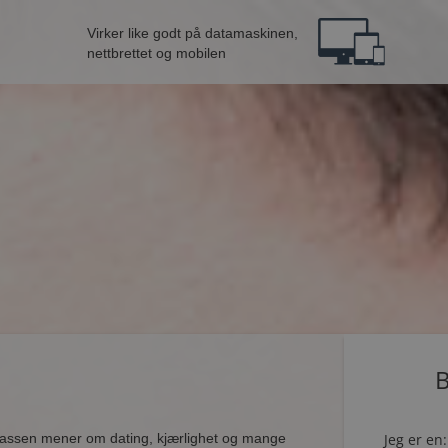
Virker like godt på datamaskinen,
nettbrettet og mobilen
B
lassen mener om dating, kjærlighet og mange
Jeg er en: