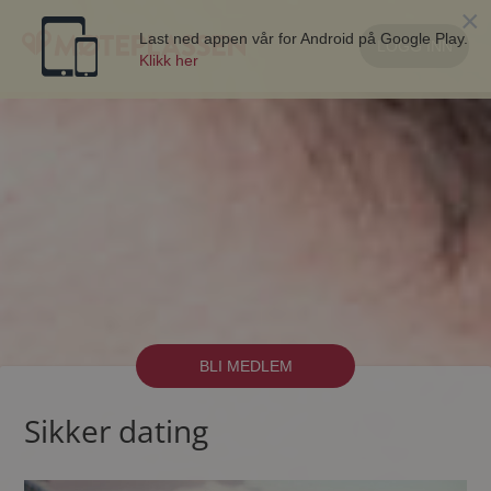
×
Last ned appen vår for Android på Google Play.
LOGG INN
Klikk her
BLI MEDLEM
Sikker dating