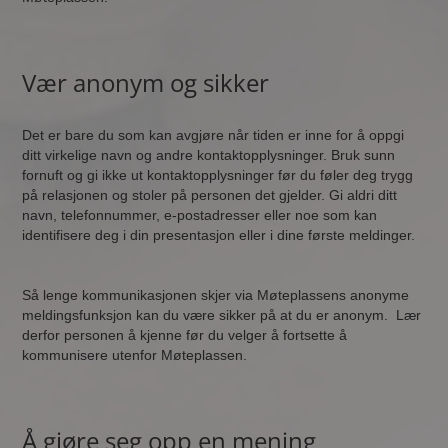
Vær anonym og sikker
Det er bare du som kan avgjøre når tiden er inne for å oppgi
ditt virkelige navn og andre kontaktopplysninger. Bruk sunn
fornuft og gi ikke ut kontaktopplysninger før du føler deg trygg
på relasjonen og stoler på personen det gjelder. Gi aldri ditt
navn, telefonnummer, e-postadresser eller noe som kan
identifisere deg i din presentasjon eller i dine første meldinger.
Så lenge kommunikasjonen skjer via Møteplassens anonyme
meldingsfunksjon kan du være sikker på at du er anonym. Lær
derfor personen å kjenne før du velger å fortsette å
kommunisere utenfor Møteplassen.
Å gjøre seg opp en mening