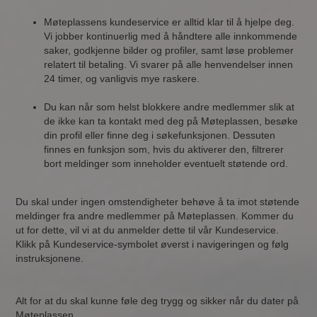
Møteplassens kundeservice er alltid klar til å hjelpe deg.
Vi jobber kontinuerlig med å håndtere alle innkommende
saker, godkjenne bilder og profiler, samt løse problemer
relatert til betaling. Vi svarer på alle henvendelser innen
24 timer, og vanligvis mye raskere.
Du kan når som helst blokkere andre medlemmer slik at
de ikke kan ta kontakt med deg på Møteplassen, besøke
din profil eller finne deg i søkefunksjonen. Dessuten
finnes en funksjon som, hvis du aktiverer den, filtrerer
bort meldinger som inneholder eventuelt støtende ord.
Du skal under ingen omstendigheter behøve å ta imot støtende
meldinger fra andre medlemmer på Møteplassen. Kommer du
ut for dette, vil vi at du anmelder dette til vår Kundeservice.
Klikk på Kundeservice-symbolet øverst i navigeringen og følg
instruksjonene.
Alt for at du skal kunne føle deg trygg og sikker når du dater på
Møteplassen.