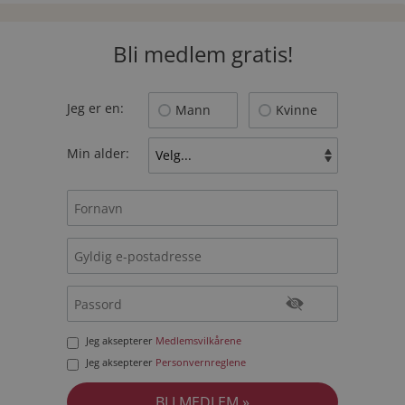
Bli medlem gratis!
Jeg er en:
Mann
Kvinne
Min alder:
Jeg aksepterer
Medlemsvilkårene
Jeg aksepterer
Personvernreglene