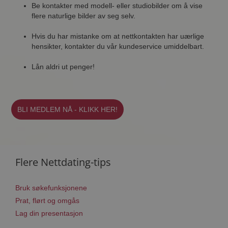
Be kontakter med modell- eller studiobilder om å vise
flere naturlige bilder av seg selv.
Hvis du har mistanke om at nettkontakten har uærlige
hensikter, kontakter du vår kundeservice umiddelbart.
Lån aldri ut penger!
BLI MEDLEM NÅ - KLIKK HER!
Flere Nettdating-tips
Bruk søkefunksjonene
Prat, flørt og omgås
Lag din presentasjon