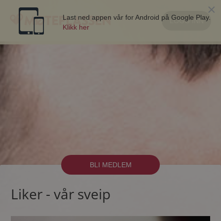
×
Last ned appen vår for Android på Google Play.
LOGG INN
Klikk her
BLI MEDLEM
Liker - vår sveip