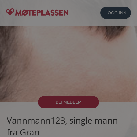
LOGG INN
BLI MEDLEM
Vannmann123, single mann
fra Gran