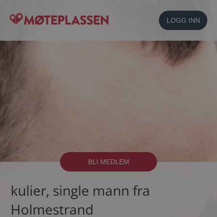
LOGG INN
BLI MEDLEM
kulier, single mann fra
Holmestrand