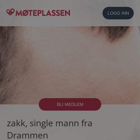
LOGG INN
BLI MEDLEM
zakk, single mann fra
Drammen