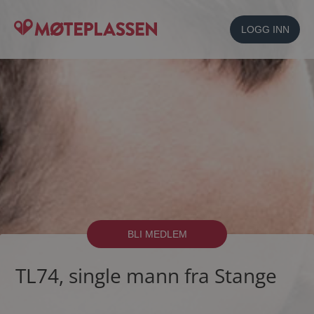
LOGG INN
BLI MEDLEM
TL74, single mann fra Stange