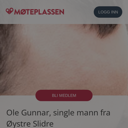
LOGG INN
BLI MEDLEM
Ole Gunnar, single mann fra
Øystre Slidre