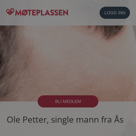
LOGG INN
BLI MEDLEM
Ole Petter, single mann fra Ås