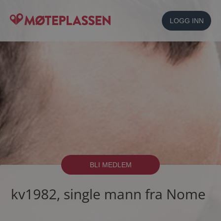
LOGG INN
BLI MEDLEM
kv1982, single mann fra Nome