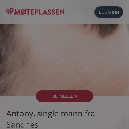
LOGG INN
BLI MEDLEM
Antony, single mann fra
Sandnes