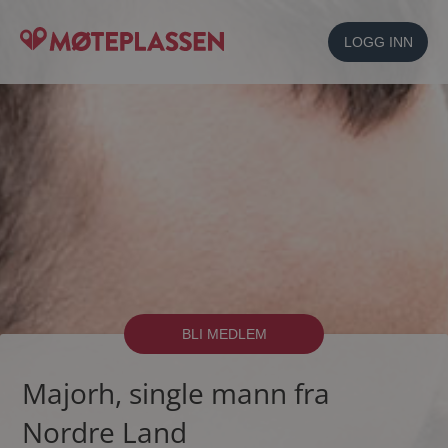
LOGG INN
BLI MEDLEM
Majorh, single mann fra
Nordre Land