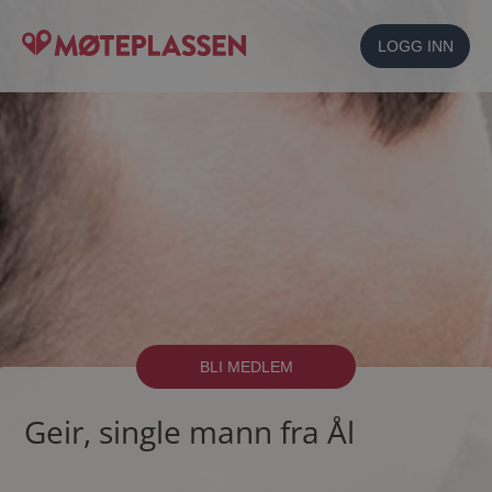
LOGG INN
BLI MEDLEM
Geir, single mann fra Ål