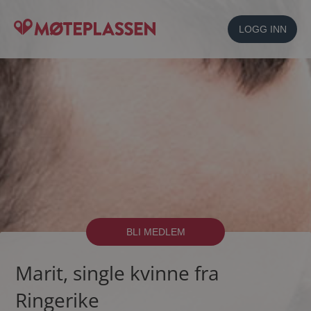
LOGG INN
BLI MEDLEM
Marit, single kvinne fra
Ringerike