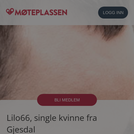
LOGG INN
BLI MEDLEM
Lilo66, single kvinne fra
Gjesdal