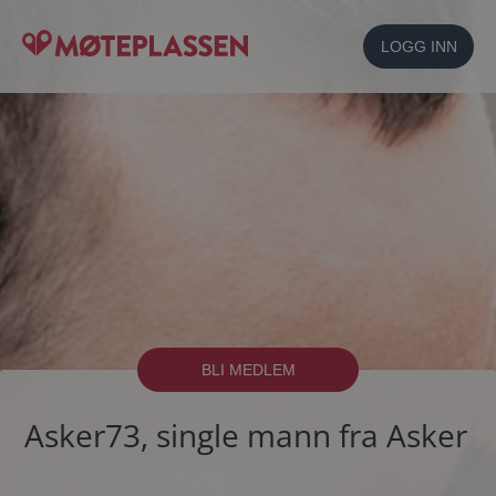
LOGG INN
BLI MEDLEM
Asker73, single mann fra Asker