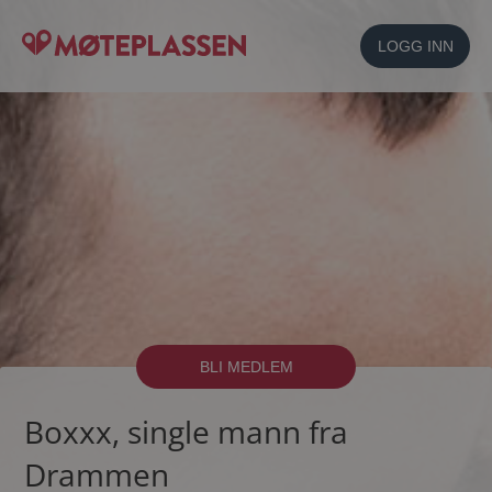
LOGG INN
BLI MEDLEM
Boxxx, single mann fra
Drammen