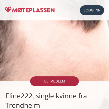
LOGG INN
BLI MEDLEM
Eline222, single kvinne fra
Trondheim