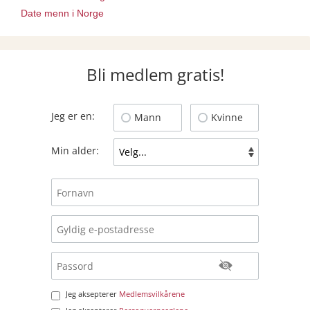
Date menn i Norge
Bli medlem gratis!
Jeg er en:
Mann
Kvinne
Min alder:
Jeg aksepterer
Medlemsvilkårene