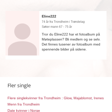
Eline222
74 år fra Trondheim i Trøndelag
Søker mann 67 - 75 år
Tror du Eline222 har et fotoalbum på
Møteplassen? Bli medlem og se selv.
Det finnes tusener av fotoalbum med
spennende bilder på sidene.
Fler single
Flere singlekvinner fra Trondheim
:
Glow
,
Majablomst
,
Irenes
Menn fra Trondheim
Date kvinner i Norge