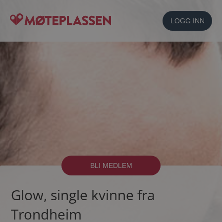
LOGG INN
BLI MEDLEM
Glow, single kvinne fra
Trondheim