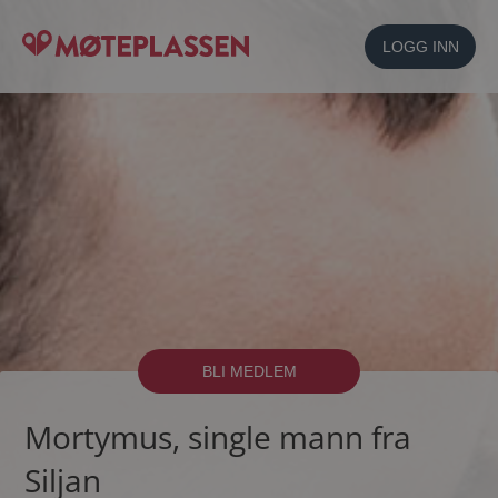
LOGG INN
BLI MEDLEM
Mortymus, single mann fra
Siljan