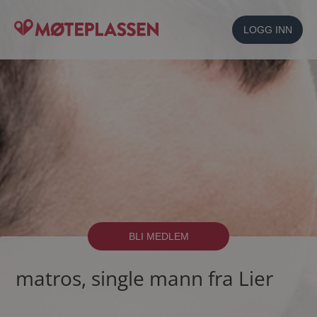
LOGG INN
BLI MEDLEM
matros, single mann fra Lier