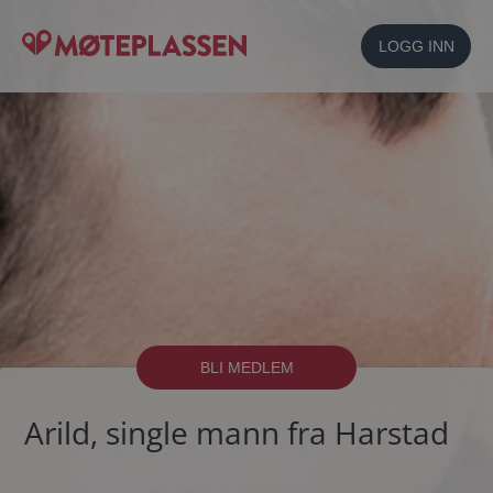
LOGG INN
BLI MEDLEM
Arild, single mann fra Harstad