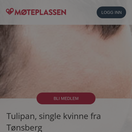
LOGG INN
BLI MEDLEM
Tulipan, single kvinne fra
Tønsberg