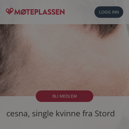
LOGG INN
BLI MEDLEM
cesna, single kvinne fra Stord