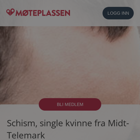
LOGG INN
BLI MEDLEM
Schism, single kvinne fra Midt-
Telemark