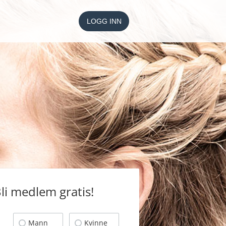
LOGG INN
li medlem gratis!
Mann
Kvinne