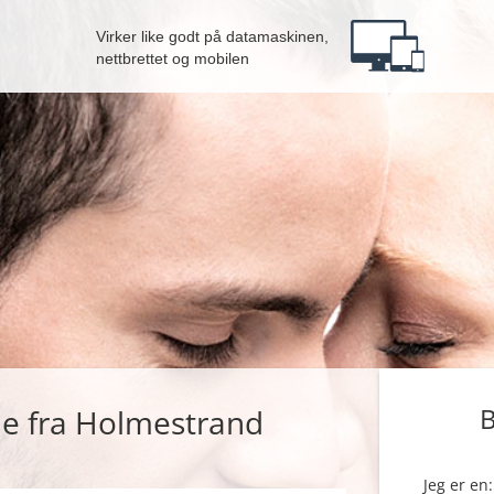
Virker like godt på datamaskinen,
nettbrettet og mobilen
ne fra Holmestrand
B
Jeg er en: