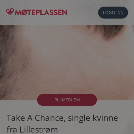
LOGG INN
BLI MEDLEM
Take A Chance, single kvinne
fra Lillestrøm