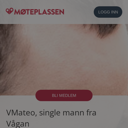
LOGG INN
BLI MEDLEM
VMateo, single mann fra
Vågan