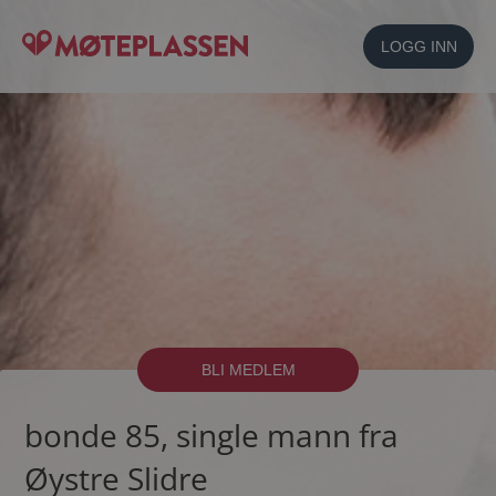
LOGG INN
BLI MEDLEM
bonde 85, single mann fra
Øystre Slidre