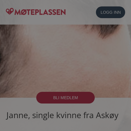
LOGG INN
BLI MEDLEM
Janne, single kvinne fra Askøy