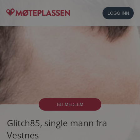
LOGG INN
BLI MEDLEM
Glitch85, single mann fra
Vestnes