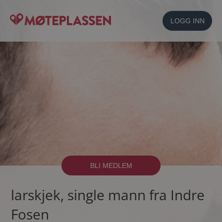
LOGG INN
BLI MEDLEM
larskjek, single mann fra Indre
Fosen