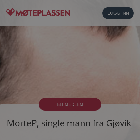
LOGG INN
BLI MEDLEM
MorteP, single mann fra Gjøvik