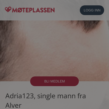
LOGG INN
BLI MEDLEM
Adria123, single mann fra
Alver