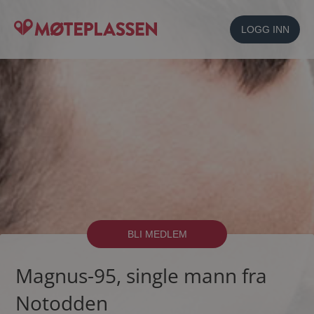
LOGG INN
BLI MEDLEM
Magnus-95, single mann fra
Notodden