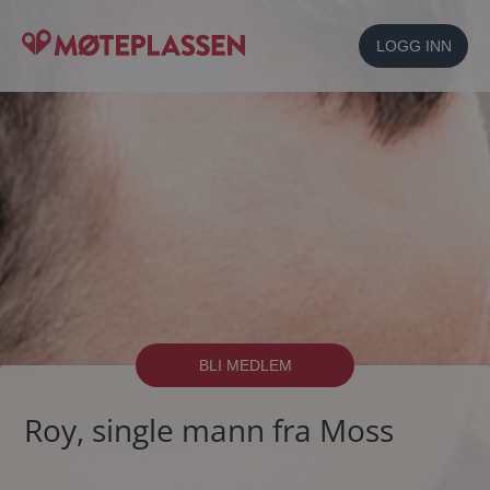
LOGG INN
BLI MEDLEM
Roy, single mann fra Moss