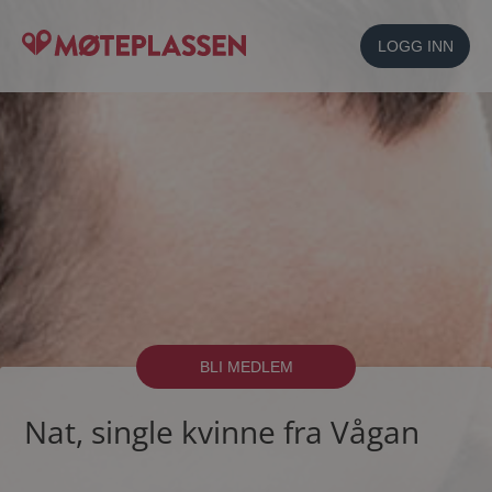
LOGG INN
BLI MEDLEM
Nat, single kvinne fra Vågan