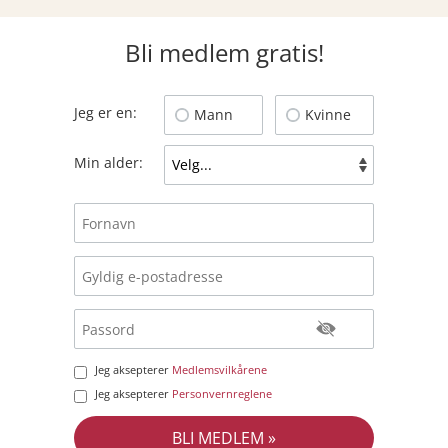
Bli medlem gratis!
Jeg er en:
Mann
Kvinne
Min alder:
Jeg aksepterer
Medlemsvilkårene
Jeg aksepterer
Personvernreglene