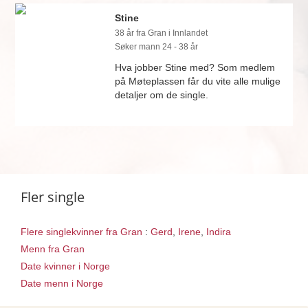
Stine
38 år fra Gran i Innlandet
Søker mann 24 - 38 år
Hva jobber Stine med? Som medlem
på Møteplassen får du vite alle mulige
detaljer om de single.
Fler single
Flere singlekvinner fra Gran
:
Gerd
,
Irene
,
Indira
Menn fra Gran
Date kvinner i Norge
Date menn i Norge