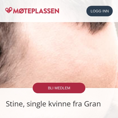
LOGG INN
BLI MEDLEM
Stine, single kvinne fra Gran