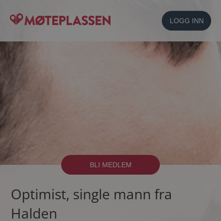
LOGG INN
BLI MEDLEM
Optimist, single mann fra
Halden