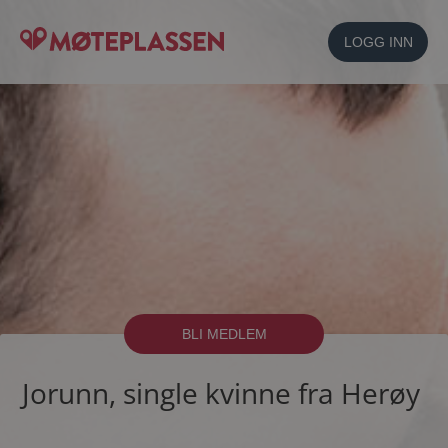
LOGG INN
BLI MEDLEM
Jorunn, single kvinne fra Herøy