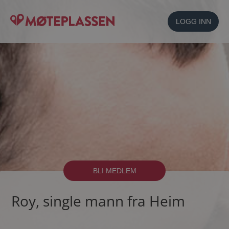
LOGG INN
BLI MEDLEM
Roy, single mann fra Heim