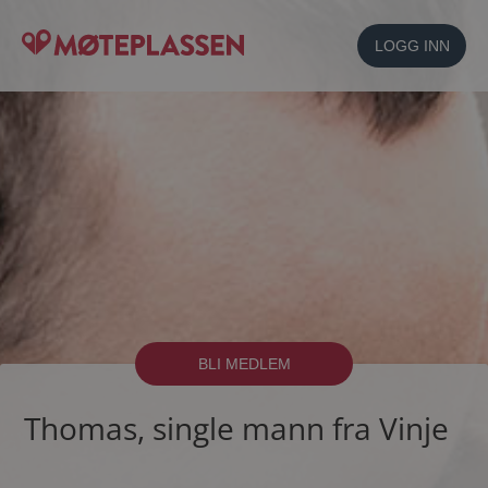
LOGG INN
BLI MEDLEM
Thomas, single mann fra Vinje